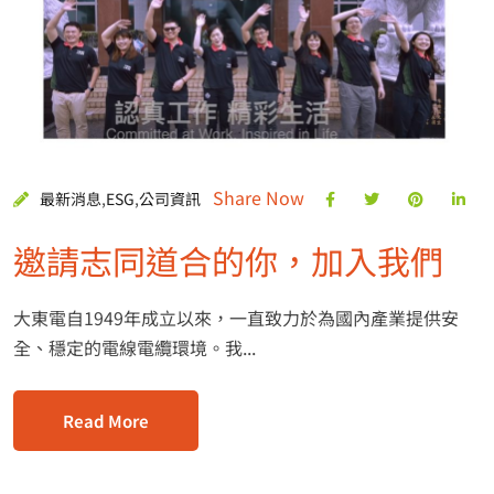
Share Now
最新消息
,
ESG
,
公司資訊
邀請志同道合的你，加入我們
大東電自1949年成立以來，一直致力於為國內產業提供安
全、穩定的電線電纜環境。我...
Read More