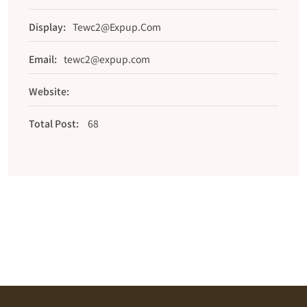
Display:
Tewc2@expup.com
Email:
tewc2@expup.com
Website:
Total Post:
68