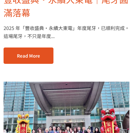
滿落幕
2025 年「豐收盛典・永續大東電」年度尾牙，已順利完成。
這場尾牙，不只是年度...
Read More