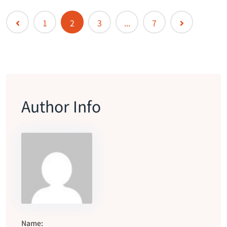
1
2
3
...
7
Author Info
Name: