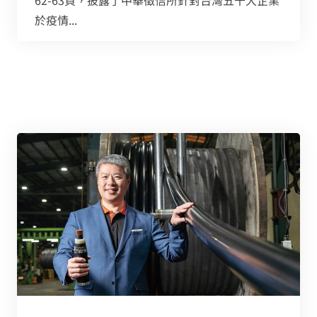
62-63頁，披露了中華徵信所針對台灣五千大企業
於疫情...