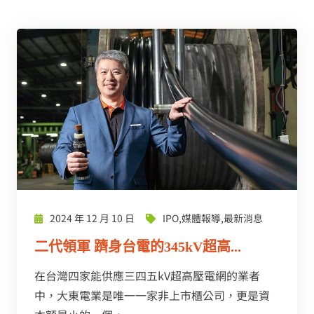
2024 年 12 月 10 日
IPO
,
媒體報導
,
最新消息
二代領軍 躋身台電的345kV超高...
在台灣四家能供應三四五kV超高壓電網的業者
中，大東電業是唯一一家非上市櫃公司，更是資