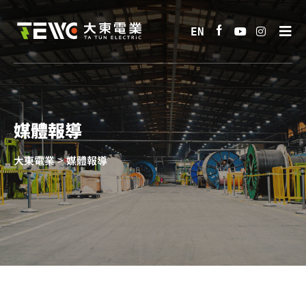
媒體報導
>
大東電業
媒體報導