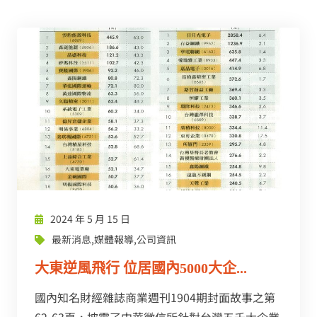
2024 年 5 月 15 日
最新消息
,
媒體報導
,
公司資訊
大東逆風飛行 位居國內5000大企...
國內知名財經雜誌商業週刊1904期封面故事之第