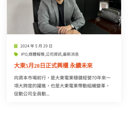
2024 年 5 月 29 日
IPO
,
媒體報導
,
公司資訊
,
最新消息
大東5月28日正式興櫃 永續未來
向資本市場前行，是大東電業穩健經營70年來一
項大跨度的躍進，也是大東電業帶動組織變革，
促動公司全員動...