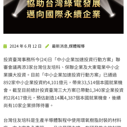
2024 年 6 月 12 日
最新消息
,
媒體報導
投資臺灣事務所今(24)日「中小企業加速投資行動方案」聯
審會議再添3家台灣住友培科、保聯企業及大東電業中小企
業擴大投資。目前「中小企業加速投資行動方案」已通過
892家中小企業投資約4,101億元，帶來33,514個本國就業機
會。截至目前總計投資臺灣三大方案已帶動1,340家企業投資
約2兆417億元，預估創造14萬4,387個本國就業機會，後續
尚有10家企業排隊待審。
台灣住友培科是生產半導體製程中使用環氧樹脂封裝的材料